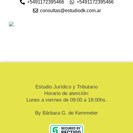
+5491172395466
+5491172395466
consultas@estudiodk.com.ar
Estudio Jurídico y Tributario
Horario de atención:
Lunes a viernes de 09:00 a 18:00hs.
By Bárbara G. de Kemmeter