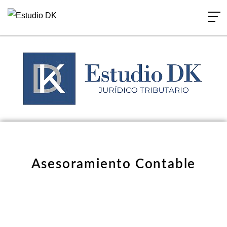
Ir
al
contenido
Asesoramiento Contable