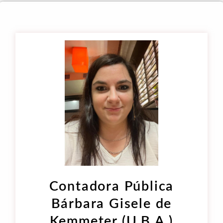
Contadora Pública
Bárbara Gisele de
Kemmeter (U.B.A.)