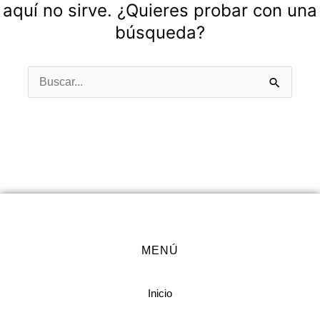
aquí no sirve. ¿Quieres probar con una
búsqueda?
Buscar
por:
MENÚ
Inicio