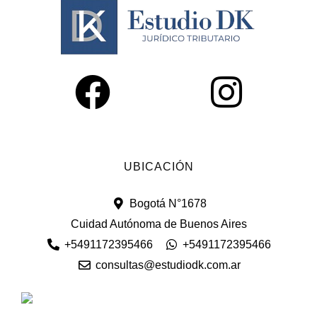
UBICACIÓN
Bogotá N°1678
Cuidad Autónoma de Buenos Aires
+5491172395466
+5491172395466
consultas@estudiodk.com.ar