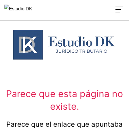
Ir
al
contenido
Parece que esta página no
existe.
Parece que el enlace que apuntaba