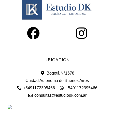
UBICACIÓN
Bogotá N°1678
Cuidad Autónoma de Buenos Aires
+5491172395466
+5491172395466
consultas@estudiodk.com.ar