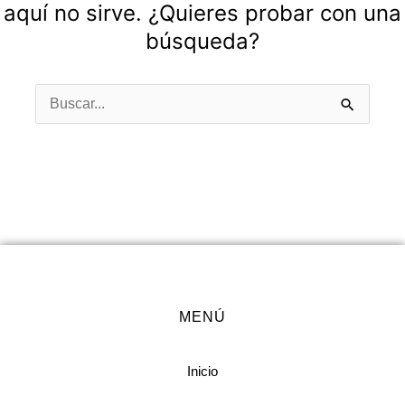
aquí no sirve. ¿Quieres probar con una
búsqueda?
Buscar
por:
MENÚ
Inicio