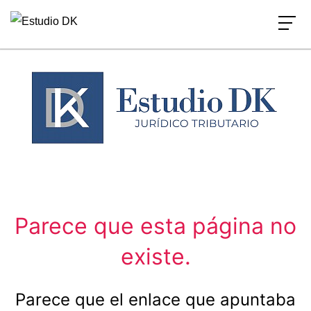
Ir
al
contenido
Parece que esta página no
existe.
Parece que el enlace que apuntaba