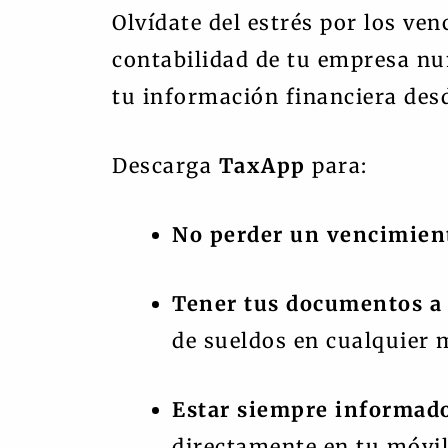
Olvídate del estrés por los ve
contabilidad de tu empresa nun
tu información financiera desd
Descarga
TaxApp
para:
No perder un vencimien
Tener tus documentos a
de sueldos en cualquier
Estar siempre informad
directamente en tu móvil