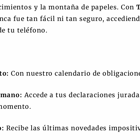
ncimientos y la montaña de papeles. Con
ca fue tan fácil ni tan seguro, accedien
e tu teléfono.
to:
Con nuestro calendario de obligacione
 mano:
Accede a tus declaraciones jurada
 momento.
o:
Recibe las últimas novedades impositiva
.