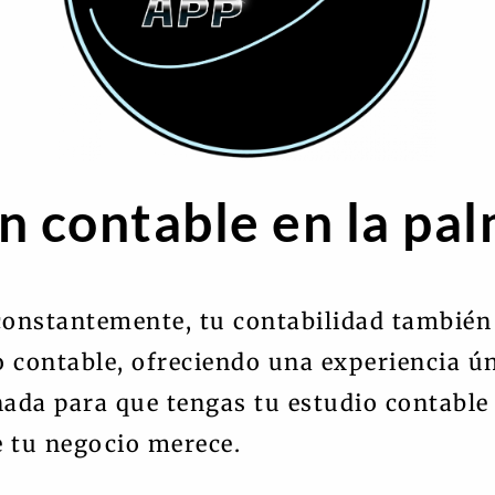
n contable en la pa
onstantemente, tu contabilidad también
io contable, ofreciendo una experiencia ún
ñada para que tengas tu estudio contable
e tu negocio merece.