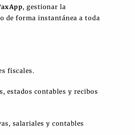
TaxApp
, gestionar la
do de forma instantánea a toda
s fiscales.
s, estados contables y recibos
s, salariales y contables