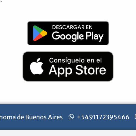
noma de Buenos Aires
+5491172395466