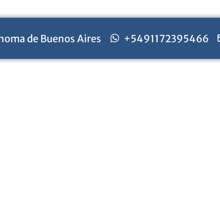
noma de Buenos Aires
+5491172395466