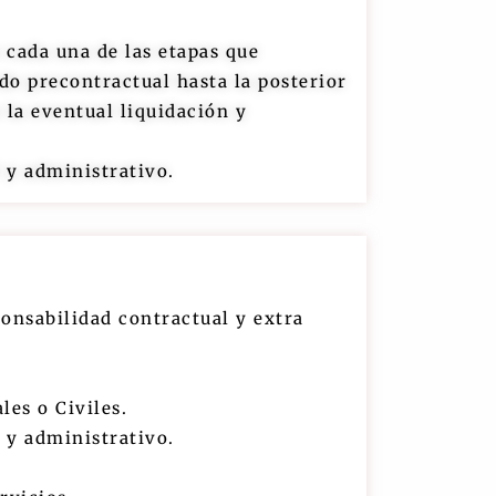
 cada una de las etapas que
do precontractual hasta la posterior
 la eventual liquidación y
l y administrativo.
ponsabilidad contractual y extra
es o Civiles.
l y administrativo.