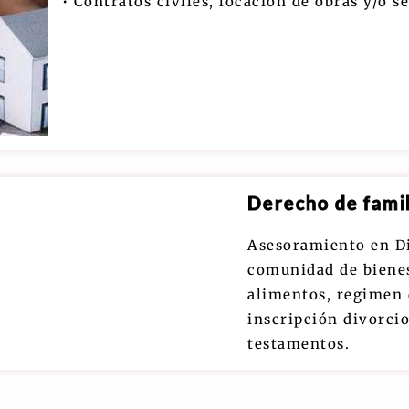
• Contratos civiles, locación de obras y/o se
Derecho de famil
Asesoramiento en Di
comunidad de bienes,
alimentos, regimen 
inscripción divorcio
testamentos.