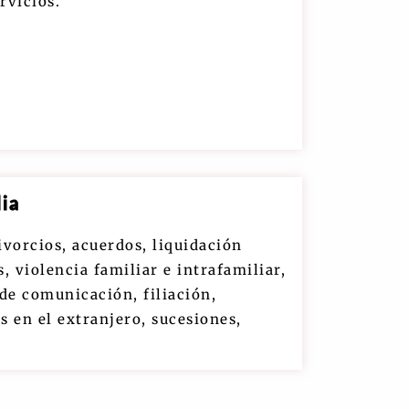
rvicios.
ia
vorcios, acuerdos, liquidación
 violencia familiar e intrafamiliar,
de comunicación, filiación,
s en el extranjero, sucesiones,